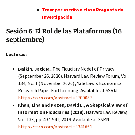
Traer por escrito a clase Pregunta de
Investigación
Sesión 6: El Rol de las Plataformas (16
septiembre)
Lecturas:
Balkin, Jack M
., The Fiduciary Model of Privacy
(September 26, 2020). Harvard Law Review Forum, Vol.
134, No. 1 (November 2020) , Yale Law & Economics
Research Paper Forthcoming, Available at SSRN:
https://ssrn.com/abstract=3700087
Khan, Lina and Pozen, David E., A Skeptical View of
Information Fiduciaries (2019).
Harvard Law Review,
Vol. 133, pp. 497-541, 2019. Available at SSRN:
https://ssrn.com/abstract=3341661