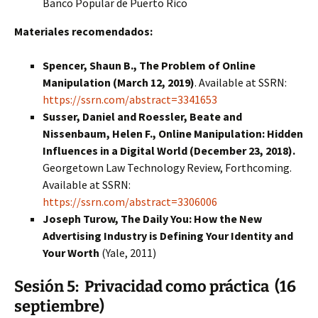
Banco Popular de Puerto Rico
Materiales recomendados:
Spencer, Shaun B., The Problem of Online
Manipulation (March 12, 2019)
. Available at SSRN:
https://ssrn.com/abstract=3341653
Susser, Daniel and Roessler, Beate and
Nissenbaum, Helen F., Online Manipulation: Hidden
Influences in a Digital World (December 23, 2018).
Georgetown Law Technology Review, Forthcoming.
Available at SSRN:
https://ssrn.com/abstract=3306006
Joseph Turow,
The Daily You: How the New
Advertising Industry is Defining Your Identity and
Your Worth
(Yale, 2011)
Sesión 5: Privacidad como práctica (16
septiembre)