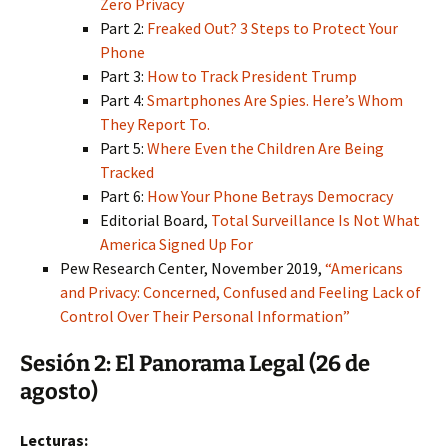
Zero Privacy
Part 2:
Freaked Out? 3 Steps to Protect Your
Phone
Part 3:
How to Track President Trump
Part 4:
Smartphones Are Spies. Here’s Whom
They Report To.
Part 5:
Where Even the Children Are Being
Tracked
Part 6:
How Your Phone Betrays Democracy
Editorial Board,
Total Surveillance Is Not What
America Signed Up For
Pew Research Center, November 2019,
“Americans
and Privacy: Concerned, Confused and Feeling Lack of
Control Over Their Personal Information”
Sesión 2: El Panorama Legal (26 de
agosto)
Lecturas: