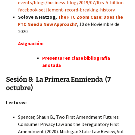
events/blogs/business-blog/2019/07/ftcs-5-billion-
facebook-settlement-record-breaking-history
Solove & Hatzog,
The FTC Zoom Case: Does the
FTC Need a New Approach?
, 10 de Noviembre de
2020.
Asignación:
Presentar en clase bibliografía
anotada
Sesión 8: La Primera Enmienda (7
octubre)
Lecturas:
Spencer, Shaun B., Two First Amendment Futures:
Consumer Privacy Law and the Deregulatory First
Amendment (2020). Michigan State Law Review, Vol.