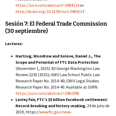
https://ssrn.com/abstract=3484114
or
http://dx.doi.org/10.2139/ssrn.3484114
Sesión 7: El Federal Trade Commission
(30 septiembre)
Lecturas:
Hartzog, Woodrow and Solove, Daniel J., The
Scope and Potential of FTC Data Protection
(November 1, 2015). 83 George Washington Law
Review 2230 (2015); GWU Law School Public Law
Research Paper No. 2014-40; GWU Legal Studies
Research Paper No. 2014-40. Available at SSRN:
https://ssrn.com/abstract=2461096
Lesley Fair, FTC’s $5 billion Facebook settlement:
Record-breaking and history-making
, 24 de julio de
2019, https://
www.ftc.gov/news-