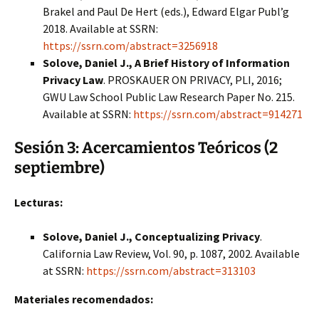
Brakel and Paul De Hert (eds.), Edward Elgar Publ’g
2018. Available at SSRN:
https://ssrn.com/abstract=3256918
Solove, Daniel J., A Brief History of Information
Privacy Law
. PROSKAUER ON PRIVACY, PLI, 2016;
GWU Law School Public Law Research Paper No. 215.
Available at SSRN:
https://ssrn.com/abstract=914271
Sesión 3:
Acercamientos Teóricos
(2
septiembre)
Lecturas:
Solove, Daniel J., Conceptualizing Privacy
.
California Law Review, Vol. 90, p. 1087, 2002. Available
at SSRN:
https://ssrn.com/abstract=313103
Materiales recomendados: