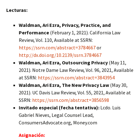
Lecturas:
Waldman, Ari Ezra, Privacy, Practice, and
Performance
(February 1, 2021). California Law
Review, Vol. 110, Available at SSRN:
https://ssrn.com/abstract=3784667
or
http://dx.doi.org/10.2139/ssrn.3784667
Waldman, Ari Ezra, Outsourcing Privacy
(May 11,
2021). Notre Dame Law Review, Vol. 96, 2021, Available
at SSRN:
https://ssrn.com/abstract=3843954
Waldman, Ari Ezra, The New Privacy Law
(May 30,
2021). UC Davis Law Review, Vol. 55, 2021, Available at
SSRN:
https://ssrn.com/abstract=3856598
Invitado especial (fecha tentativa):
Lcdo. Luis
Gabriel Nieves, Legal Counsel Lead,
ConsumersAdvocate.org, Money.com
Asignación: