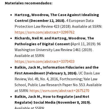
Materiales recomendados:
Hartzog, Woodrow, The Case Against Idealising
Control (December 12, 2018).
4 European Data
Protection Law Review 423 (2018). Available at SSRN:
https://ssrn.com/abstract=3299762
Richards, Neil M. and Hartzog, Woodrow
,
The
Pathologies of Digital Consent (
April 11, 2019). 96
Washington University Law Review 1461 (2019) .
Available at SSRN:
https://ssrn.com/abstract=3370433
Balkin, Jack M., Information Fiduciaries and the
First Amendment (February 3, 2016).
UC Davis Law
Review, Vol. 49, No. 4, 2016, Forthcoming; Yale Law
School, Public Law Research Paper No. 553. Available
at SSRN:
https://ssrn.com/abstract=2675270
Balkin, Jack M., How to Regulate (and Not
Regulate) Social Media (November 8, 2019).
Available at SSRN: