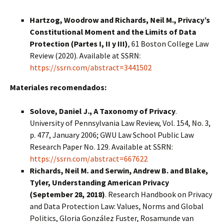
Hartzog, Woodrow and Richards, Neil M., Privacy’s
Constitutional Moment and the Limits of Data
Protection
(Partes I, II y III)
, 61 Boston College Law
Review (2020). Available at SSRN:
https://ssrn.com/abstract=3441502
Materiales recomendados:
Solove, Daniel J., A Taxonomy of Privacy
.
University of Pennsylvania Law Review, Vol. 154, No. 3,
p. 477, January 2006; GWU Law School Public Law
Research Paper No. 129. Available at SSRN:
https://ssrn.com/abstract=667622
Richards, Neil M. and Serwin, Andrew B. and Blake,
Tyler, Understanding American Privacy
(September 28, 2018)
. Research Handbook on Privacy
and Data Protection Law: Values, Norms and Global
Politics, Gloria González Fuster, Rosamunde van