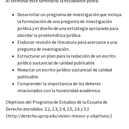
Al terminar este seminario la estudiante podrá:
Desarrollar un programa de investigación que incluya
la formulación de una pregunta de investigación
jurídica y el diseño de una estrategia apropiada para
abordar la problemática jurídica.
Elaborar revisión de literatura para acercarse a una
pregunta de investigación.
Estructurar un plan para la redacción de un escrito
jurídico sustancial de calidad publicable.
Redactar un escrito jurídico sustancial de calidad
publicable.
Comprender la importancia de los deberes
relacionados con la honestidad académica.
Objetivos del Programa de Estudios de la Escuela de
Derecho atendidos: 2.2, 2.3, 2.4, 2.5, 2.6 y 3.2
(http://derecho.uprrp.edu/vision-mision-y-objetivos/)