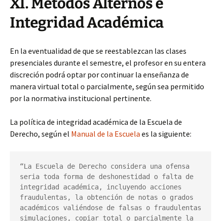
XI. Métodos Alternos e
Integridad Académica
En la eventualidad de que se reestablezcan las clases
presenciales durante el semestre, el profesor en su entera
discreción podrá optar por continuar la enseñanza de
manera virtual total o parcialmente, según sea permitido
por la normativa institucional pertinente.
La política de integridad académica de la Escuela de
Derecho, según el
Manual de la Escuela
es la siguiente:
“La Escuela de Derecho considera una ofensa 
seria toda forma de deshonestidad o falta de 
integridad académica, incluyendo acciones 
fraudulentas, la obtención de notas o grados 
académicos valiéndose de falsas o fraudulentas 
simulaciones, copiar total o parcialmente la 