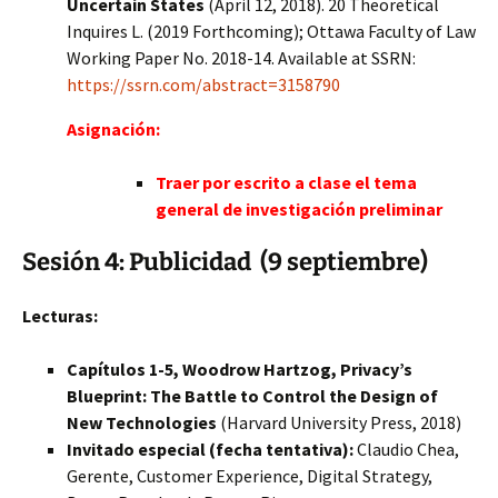
Uncertain States
(April 12, 2018). 20 Theoretical
Inquires L. (2019 Forthcoming); Ottawa Faculty of Law
Working Paper No. 2018-14. Available at SSRN:
https://ssrn.com/abstract=3158790
Asignación:
Traer por escrito a clase el tema
general de investigación preliminar
Sesión 4: Publicidad (9 septiembre)
Lecturas:
Capítulos 1-5, Woodrow Hartzog, Privacy’s
Blueprint: The Battle to Control the Design of
New Technologies
(Harvard University Press, 2018)
Invitado especial (fecha tentativa):
Claudio Chea,
Gerente, Customer Experience, Digital Strategy,