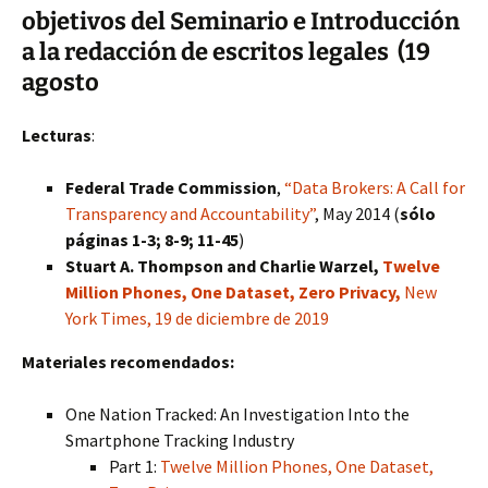
objetivos del Seminario e Introducción
a la redacción de escritos legales (19
agosto
Lecturas
:
Federal Trade Commission
,
“Data Brokers: A Call for
Transparency and Accountability”
, May 2014 (
sólo
páginas 1-3; 8-9; 11-45
)
Stuart A. Thompson and Charlie Warzel,
Twelve
Million Phones, One Dataset, Zero Privacy,
New
York Times, 19 de diciembre de 2019
Materiales recomendados:
One Nation Tracked: An Investigation Into the
Smartphone Tracking Industry
Part 1:
Twelve Million Phones, One Dataset,